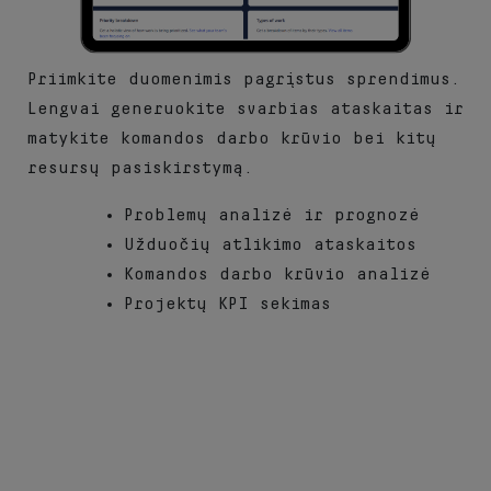
Priimkite duomenimis pagrįstus sprendimus.
Lengvai generuokite svarbias ataskaitas ir
matykite komandos darbo krūvio bei kitų
resursų pasiskirstymą.
Problemų analizė ir prognozė
Užduočių atlikimo ataskaitos
Komandos darbo krūvio analizė
Projektų KPI sekimas