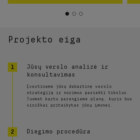
Projekto eiga
Jūsų verslo analizė ir
konsultavimas
Įvertiname jūsų dabartinę verslo
strategiją ir norimus pasiekti tikslus.
Tuomet kartu parengiame planą, kuris bus
visiškai pritaikytas jūsų įmonei.
Diegimo procedūra