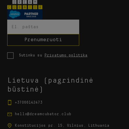
Prenumeruoti
Sutinku su
Privatumo politika
Lietuva (pagrindinė
būstinė)
+37066142473
hello@dreamcubator.club
Konstitucijos pr. 15, Vilnius, Lithuania