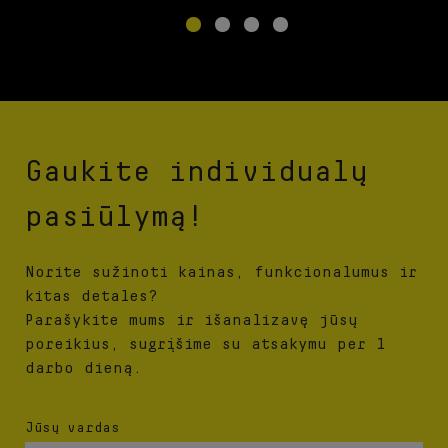
Gaukite individualų
pasiūlymą!
Norite sužinoti kainas, funkcionalumus ir
kitas detales?
Parašykite mums ir išanalizavę jūsų
poreikius, sugrįšime su atsakymu per 1
darbo dieną.
Jūsų vardas