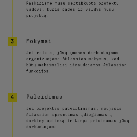
Paskiriame mūsų sertifikuotą projektų
vadovą, kuris padės ir valdys jūsų
projektą.
Mokymai
Jei reikia, jūsų įmonės darbuotojams
organizuojame Atlassian mokymus, kad
būtų maksimaliai išnaudojamos Atlassian
funkcijos.
Paleidimas
Jei projektas patvirtinamas, naujasis
Atlassian sprendimas įdiegiamas į
darbinę aplinką ir tampa prieinamas jūsų
darbuotojams.