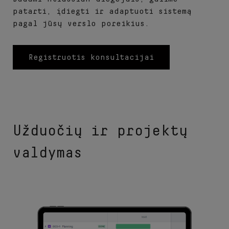
patarti, įdiegti ir adaptuoti sistemą
pagal jūsų verslo poreikius.
Registruotis konsultacijai
Užduočių ir projektų
valdymas