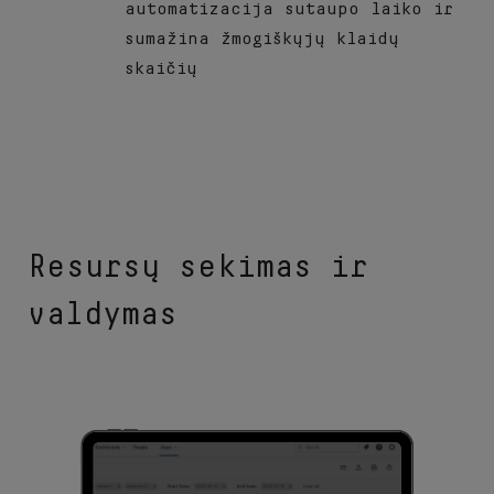
automatizacija sutaupo laiko ir
sumažina žmogiškųjų klaidų
skaičių
Resursų sekimas ir
valdymas