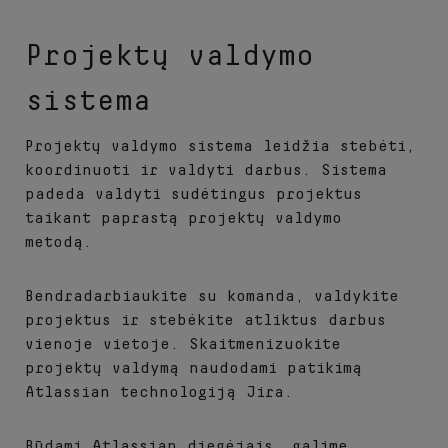
Projektų valdymo
sistema
Projektų valdymo sistema leidžia stebėti,
koordinuoti ir valdyti darbus. Sistema
padeda valdyti sudėtingus projektus
taikant paprastą projektų valdymo
metodą.
Bendradarbiaukite su komanda, valdykite
projektus ir stebėkite atliktus darbus
vienoje vietoje. Skaitmenizuokite
projektų valdymą naudodami patikimą
Atlassian technologiją Jira.
Būdami Atlassian diegėjais, galime