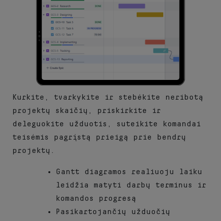
Kurkite, tvarkykite ir stebėkite neribotą
projektų skaičių, priskirkite ir
deleguokite užduotis, suteikite komandai
teisėmis pagrįstą prieigą prie bendrų
projektų.
Gantt diagramos realiuoju laiku
leidžia matyti darbų terminus ir
komandos progresą
Pasikartojančių užduočių