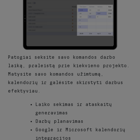
Patogiai seksite savo komandos darbo
laiką, praleistą prie kiekvieno projekto.
Matysite savo komandos užimtumą,
kalendorių ir galėsite skirstyti darbus
efektyviau.
Laiko sekimas ir ataskaitų
generavimas
Darbų planavimas
Google ir Microsoft kalendorių
integracijos