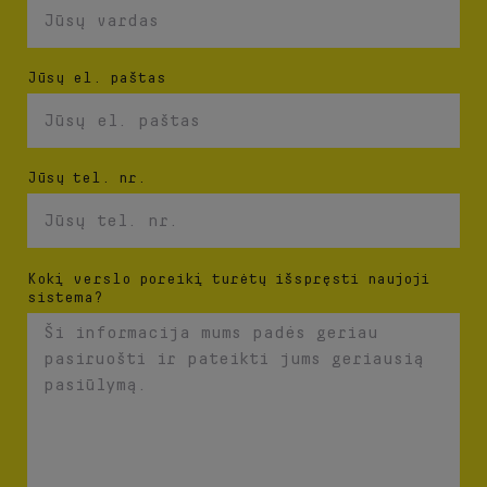
Jūsų el. paštas
Jūsų tel. nr.
Kokį verslo poreikį turėtų išspręsti naujoji
sistema?