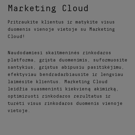
Marketing Cloud
Pritraukite klientus ir matykite visus
duomenis vienoje vietoje su Marketing
Cloud!
Naudodamiesi skaitmeninės rinkodaros
platforma, grįsta duomenimis, suformuosite
santykius, grįstus abipusiu pasitikėjimu,
efektyviau bendradarbiausite ir lengviau
laimėsite klientus. Marketing Cloud
leidžia suasmeninti kiekvieną akimirką,
optimizuoti rinkodaros rezultatus ir
turėti visus rinkodaros duomenis vienoje
vietoje.