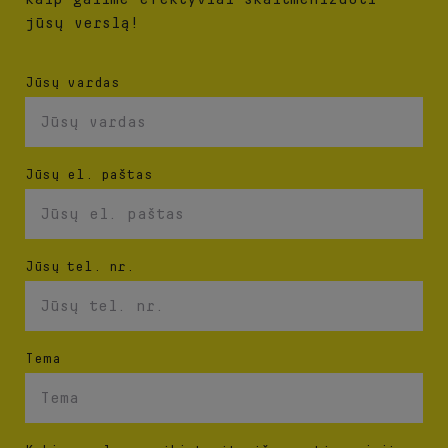
jūsų verslą!
Jūsų vardas
Jūsų el. paštas
Jūsų tel. nr.
Tema