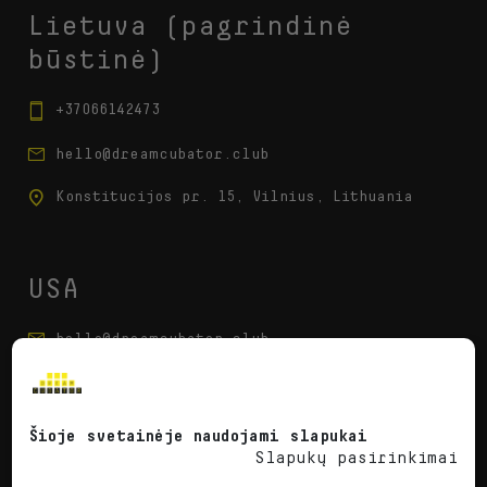
Lietuva (pagrindinė
būstinė)
+37066142473
hello@dreamcubator.club
Konstitucijos pr. 15, Vilnius, Lithuania
USA
hello@dreamcubator.club
1740 Elders Mill Rd Senoia GA30276
Šioje svetainėje naudojami slapukai
Slapukų pasirinkimai